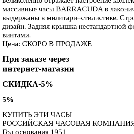
великолепно отражает настроение колле
массивные часы BARRACUDA в лаконич
выдержаны в милитари–стилистике. Стро
дизайн. Задняя крышка нестандартной 
винтами.
Цена: СКОРО В ПРОДАЖЕ
При заказе через
интернет-магазин
СКИДКА-5%
5%
КУПИТЬ ЭТИ ЧАСЫ
РОССИЙСКАЯ ЧАСОВАЯ КОМПАНИЯ
Год основания 1951