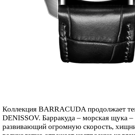
Коллекция BARRACUDA продолжает тем
DENISSOV. Барракуда – морская щука –
развивающий огромную скорость, хищни